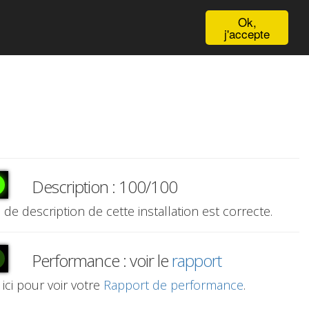
English
Ok,
j'accepte
Description : 100/100
e de description de cette installation est correcte.
Performance : voir le
rapport
 ici pour voir votre
Rapport de performance
.