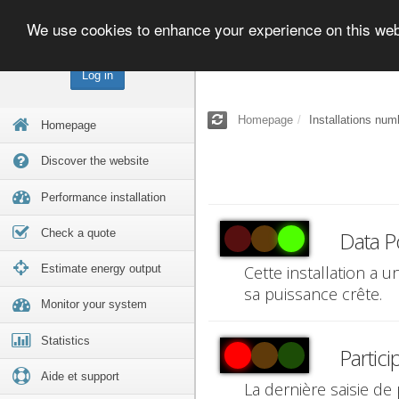
We use cookies to enhance your experience on this we
Log in
Homepage
Installations num
Homepage
Discover the website
Performance installation
Check a quote
Data P
Estimate energy output
Cette installation a 
sa puissance crête.
Monitor your system
Statistics
Partici
Aide et support
La dernière saisie de 