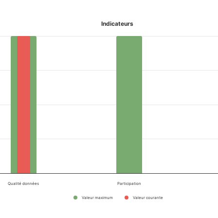
Indicateurs
Qualité données
Participation
Valeur maximum
Valeur courante