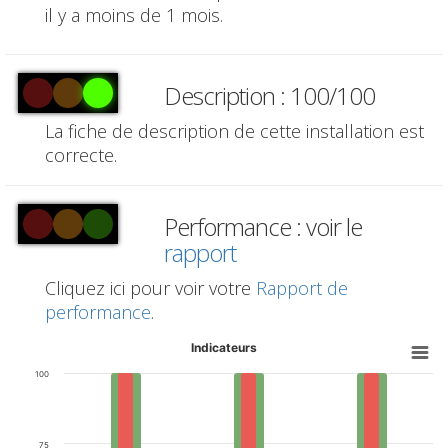
il y a moins de 1 mois.
Description : 100/100
La fiche de description de cette installation est
correcte.
Performance : voir le
rapport
Cliquez ici pour voir votre
Rapport de
performance
.
Indicateurs
100
75