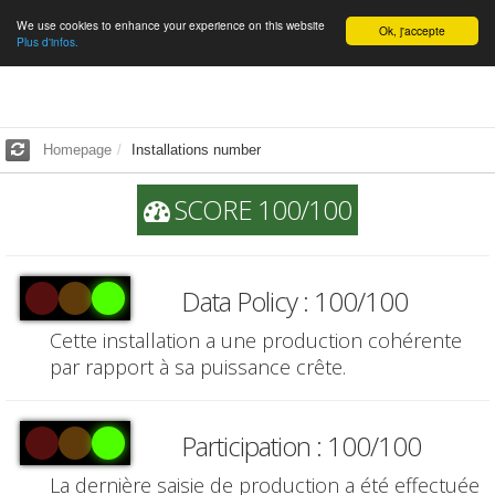
We use cookies to enhance your experience on this website
English
Ok, j'accepte
Plus d'infos.
Homepage
Installations number
SCORE 100/100
Data Policy : 100/100
Cette installation a une production cohérente
par rapport à sa puissance crête.
Participation : 100/100
La dernière saisie de production a été effectuée