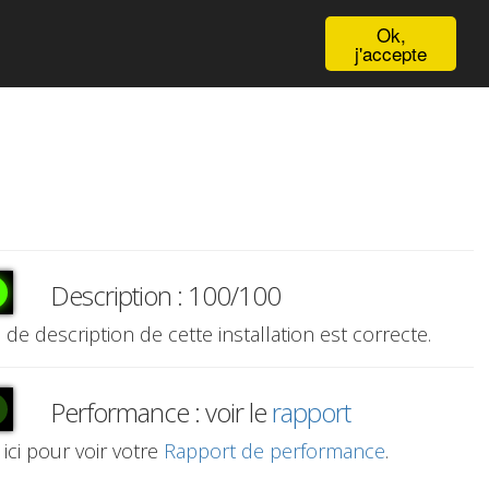
English
Ok,
j'accepte
Description : 100/100
e de description de cette installation est correcte.
Performance : voir le
rapport
 ici pour voir votre
Rapport de performance
.