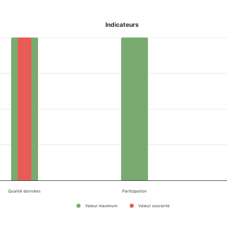
Indicateurs
Qualité données
Participation
Valeur maximum
Valeur courante