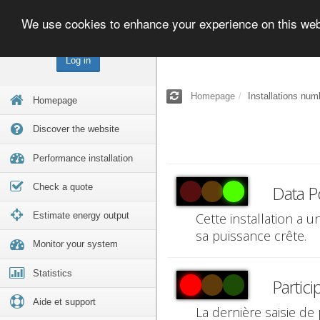
We use cookies to enhance your experience on this we
Log in
Homepage
Installations num
Homepage
Discover the website
Performance installation
Check a quote
Data P
Estimate energy output
Cette installation a 
sa puissance crête.
Monitor your system
Statistics
Partici
Aide et support
La dernière saisie de 