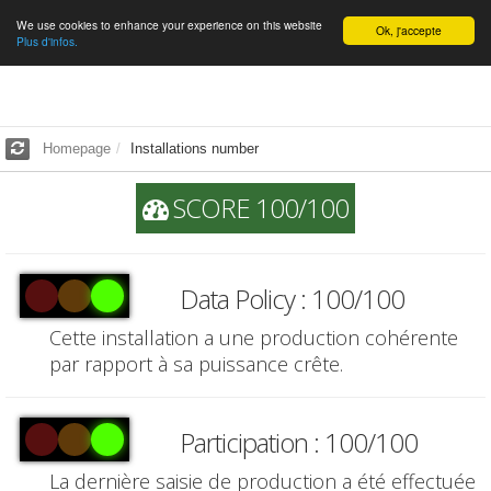
We use cookies to enhance your experience on this website
English
Ok, j'accepte
Plus d'infos.
Homepage
Installations number
SCORE 100/100
Data Policy : 100/100
Cette installation a une production cohérente
par rapport à sa puissance crête.
Participation : 100/100
La dernière saisie de production a été effectuée