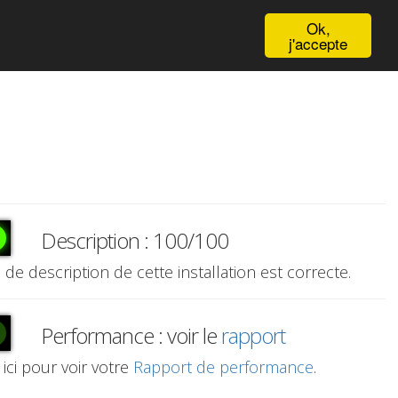
English
Ok,
j'accepte
Description : 100/100
e de description de cette installation est correcte.
Performance : voir le
rapport
 ici pour voir votre
Rapport de performance
.