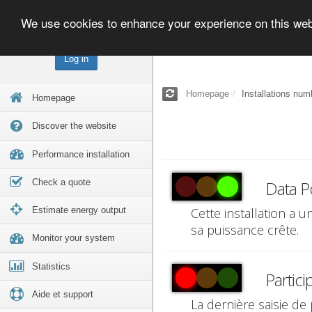
We use cookies to enhance your experience on this we
Log in
Homepage
Installations num
Homepage
Discover the website
Performance installation
Check a quote
Data P
Estimate energy output
Cette installation a 
sa puissance crête.
Monitor your system
Statistics
Partici
Aide et support
La dernière saisie de 