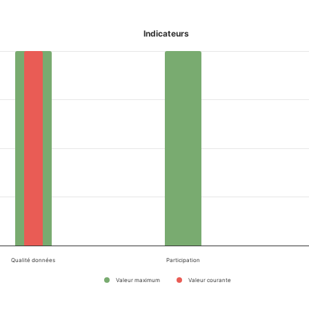
Indicateurs
Qualité données
Participation
Valeur maximum
Valeur courante