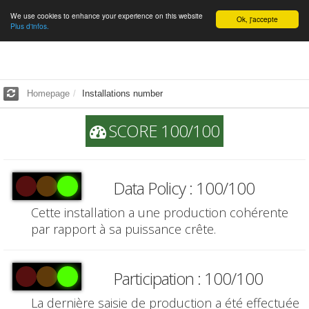
We use cookies to enhance your experience on this website
English
Ok, j'accepte
Plus d'infos.
Homepage
Installations number
SCORE 100/100
Data Policy : 100/100
Cette installation a une production cohérente
par rapport à sa puissance crête.
Participation : 100/100
La dernière saisie de production a été effectuée