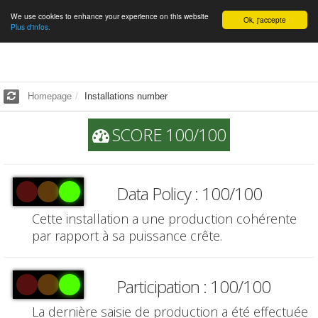
We use cookies to enhance your experience on this website
English
Ok, j'accepte
Plus d'infos.
Homepage
Installations number
SCORE 100/100
Data Policy : 100/100
Cette installation a une production cohérente
par rapport à sa puissance crête.
Participation : 100/100
La dernière saisie de production a été effectuée