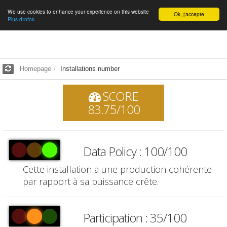
We use cookies to enhance your experience on this website
English
Ok, j'accepte
Plus d'infos.
Homepage
Installations number
SCORE
83.75/100
Data Policy : 100/100
Cette installation a une production cohérente
par rapport à sa puissance crête.
Participation : 35/100