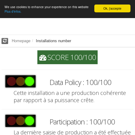
We use cookies to enhance your experience on this website
English
Ok, j'accepte
Plus d'infos.
Homepage
Installations number
SCORE 100/100
Data Policy : 100/100
Cette installation a une production cohérente
par rapport à sa puissance crête.
Participation : 100/100
La dernière saisie de production a été effectuée