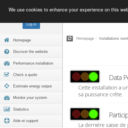
We use cookies to enhance your experience on this we
Log in
Homepage
Installations num
Homepage
Discover the website
Performance installation
Check a quote
Data P
Estimate energy output
Cette installation a 
sa puissance crête.
Monitor your system
Statistics
Partici
Aide et support
La dernière saisie de