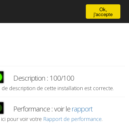
English
Ok,
j'accepte
Description : 100/100
e de description de cette installation est correcte.
Performance : voir le
rapport
 ici pour voir votre
Rapport de performance
.