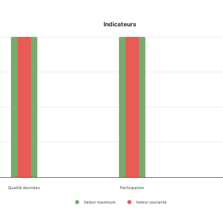
Indicateurs
Qualité données
Participation
Valeur maximum
Valeur courante