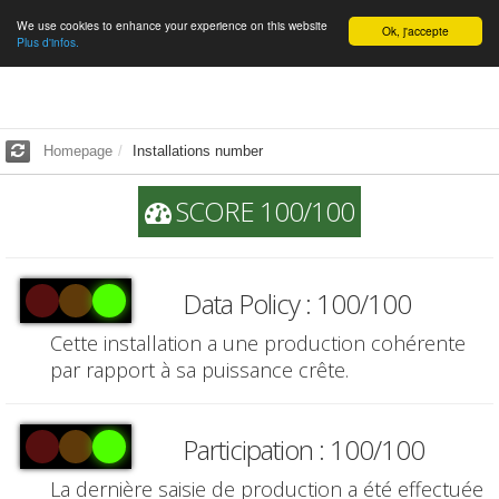
We use cookies to enhance your experience on this website
English
Ok, j'accepte
Plus d'infos.
Homepage
Installations number
SCORE 100/100
Data Policy : 100/100
Cette installation a une production cohérente
par rapport à sa puissance crête.
Participation : 100/100
La dernière saisie de production a été effectuée