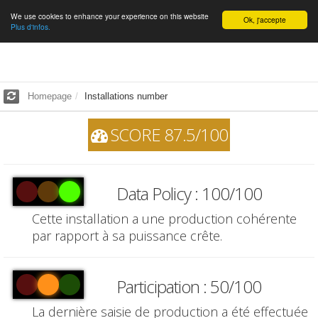
We use cookies to enhance your experience on this website
English
Ok, j'accepte
Plus d'infos.
Homepage
Installations number
SCORE 87.5/100
Data Policy : 100/100
Cette installation a une production cohérente
par rapport à sa puissance crête.
Participation : 50/100
La dernière saisie de production a été effectuée