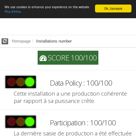
We use cookies to enhance your experience on this website
English
Ok, j'accepte
Plus d'infos.
Homepage
Installations number
SCORE 100/100
Data Policy : 100/100
Cette installation a une production cohérente
par rapport à sa puissance crête.
Participation : 100/100
La dernière saisie de production a été effectuée