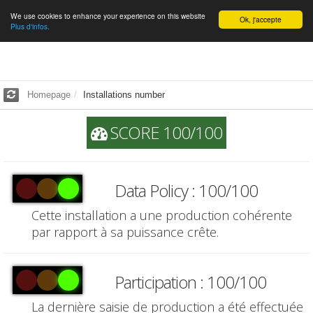
We use cookies to enhance your experience on this website
English
Ok, j'accepte
Plus d'infos.
Homepage
Installations number
SCORE 100/100
Data Policy : 100/100
Cette installation a une production cohérente
par rapport à sa puissance crête.
Participation : 100/100
La dernière saisie de production a été effectuée