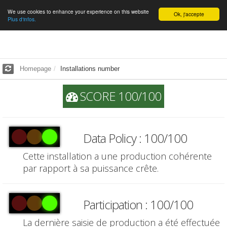
We use cookies to enhance your experience on this website
English
Ok, j'accepte
Plus d'infos.
Homepage
Installations number
SCORE 100/100
Data Policy : 100/100
Cette installation a une production cohérente
par rapport à sa puissance crête.
Participation : 100/100
La dernière saisie de production a été effectuée