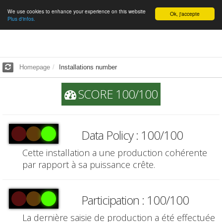
We use cookies to enhance your experience on this website
English
Ok, j'accepte
Plus d'infos.
Homepage
Installations number
SCORE 100/100
Data Policy : 100/100
Cette installation a une production cohérente
par rapport à sa puissance crête.
Participation : 100/100
La dernière saisie de production a été effectuée