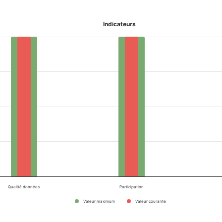
Indicateurs
Qualité données
Participation
Valeur maximum
Valeur courante