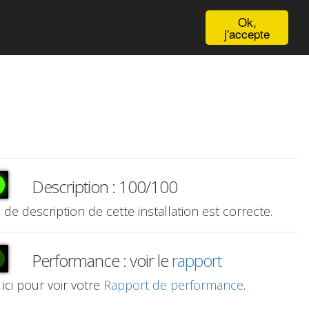
English
Ok,
j'accepte
Description : 100/100
e de description de cette installation est correcte.
Performance : voir le
rapport
 ici pour voir votre
Rapport de performance
.