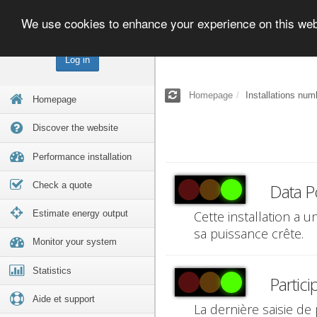
We use cookies to enhance your experience on this we
Log in
Homepage
Installations num
Homepage
Discover the website
Performance installation
Check a quote
Data P
Estimate energy output
Cette installation a 
sa puissance crête.
Monitor your system
Statistics
Partici
Aide et support
La dernière saisie de