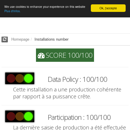
We use cookies to enhance your experience on this website
English
Ok, j'accepte
Plus d'infos.
Homepage
Installations number
SCORE 100/100
Data Policy : 100/100
Cette installation a une production cohérente
par rapport à sa puissance crête.
Participation : 100/100
La dernière saisie de production a été effectuée