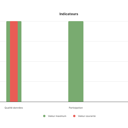
Indicateurs
Qualité données
Participation
Valeur maximum
Valeur courante