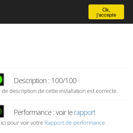
English
Ok,
j'accepte
Description : 100/100
e de description de cette installation est correcte.
Performance : voir le
rapport
 ici pour voir votre
Rapport de performance
.