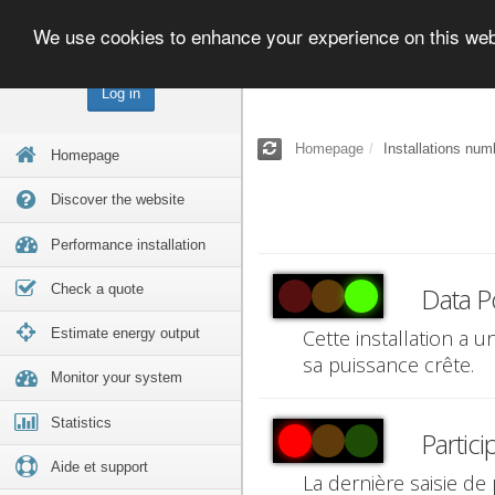
We use cookies to enhance your experience on this we
Log in
Homepage
Installations num
Homepage
Discover the website
Performance installation
Check a quote
Data P
Estimate energy output
Cette installation a 
sa puissance crête.
Monitor your system
Statistics
Partici
Aide et support
La dernière saisie de 