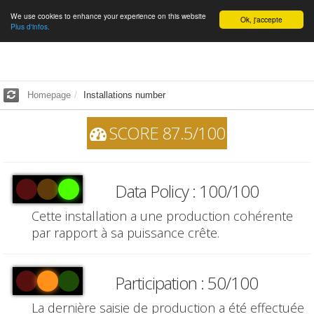
We use cookies to enhance your experience on this website
English
Ok, j'accepte
Plus d'infos.
Homepage
Installations number
SCORE 87.5/100
Data Policy : 100/100
Cette installation a une production cohérente
par rapport à sa puissance crête.
Participation : 50/100
La dernière saisie de production a été effectuée