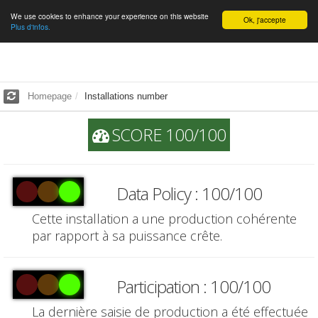
We use cookies to enhance your experience on this website
English
Ok, j'accepte
Plus d'infos.
Homepage
Installations number
SCORE 100/100
Data Policy : 100/100
Cette installation a une production cohérente
par rapport à sa puissance crête.
Participation : 100/100
La dernière saisie de production a été effectuée