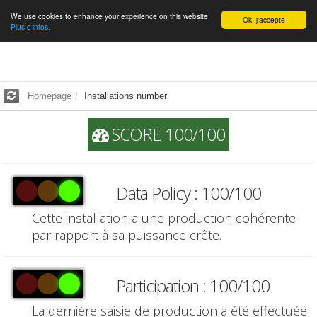
We use cookies to enhance your experience on this website
English
Ok, j'accepte
Plus d'infos.
Homepage
Installations number
SCORE 100/100
Data Policy : 100/100
Cette installation a une production cohérente
par rapport à sa puissance crête.
Participation : 100/100
La dernière saisie de production a été effectuée