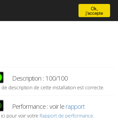
English
Ok,
j'accepte
Description : 100/100
e de description de cette installation est correcte.
Performance : voir le
rapport
 ici pour voir votre
Rapport de performance
.