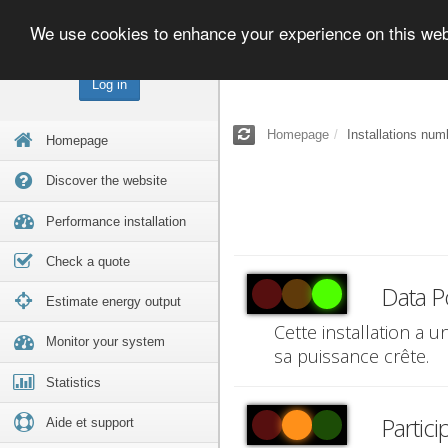
We use cookies to enhance your experience on this we
Log in
Homepage
Installations num
Homepage
Discover the website
Performance installation
Check a quote
Data P
Estimate energy output
Cette installation a 
Monitor your system
sa puissance crête.
Statistics
Partici
Aide et support