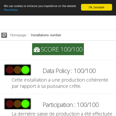
We use cookies to enhance your experience on this website
English
Ok, j'accepte
Plus d'infos.
Homepage
Installations number
SCORE 100/100
Data Policy : 100/100
Cette installation a une production cohérente
par rapport à sa puissance crête.
Participation : 100/100
La dernière saisie de production a été effectuée