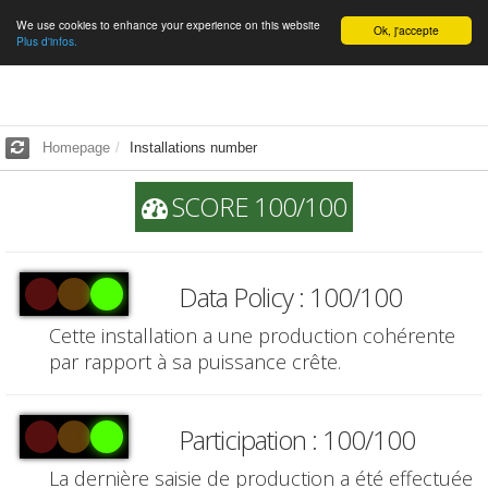
We use cookies to enhance your experience on this website
English
Ok, j'accepte
Plus d'infos.
Homepage
Installations number
SCORE 100/100
Data Policy : 100/100
Cette installation a une production cohérente
par rapport à sa puissance crête.
Participation : 100/100
La dernière saisie de production a été effectuée