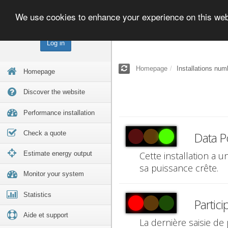
We use cookies to enhance your experience on this we
Log in
Homepage
Installations num
Homepage
Discover the website
Performance installation
Check a quote
Data P
Estimate energy output
Cette installation a 
sa puissance crête.
Monitor your system
Statistics
Partici
Aide et support
La dernière saisie de 