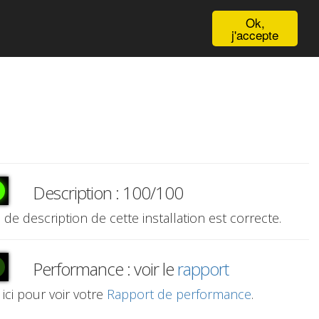
English
Ok,
j'accepte
Description : 100/100
e de description de cette installation est correcte.
Performance : voir le
rapport
 ici pour voir votre
Rapport de performance
.