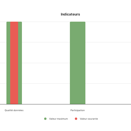
Indicateurs
Qualité données
Participation
Valeur maximum
Valeur courante