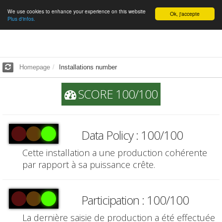
We use cookies to enhance your experience on this website
English
Ok, j'accepte
Plus d'infos.
Homepage
Installations number
SCORE 100/100
Data Policy : 100/100
Cette installation a une production cohérente
par rapport à sa puissance crête.
Participation : 100/100
La dernière saisie de production a été effectuée