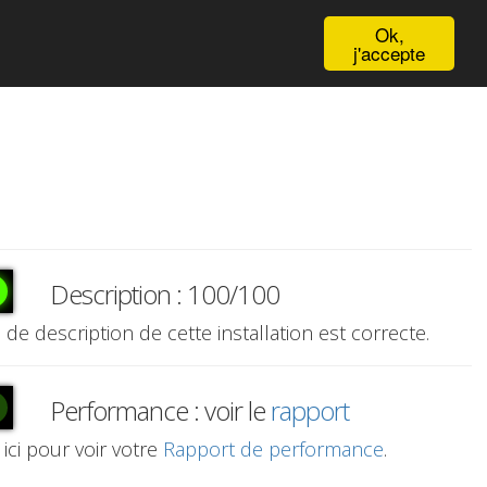
English
Ok,
j'accepte
Description : 100/100
e de description de cette installation est correcte.
Performance : voir le
rapport
 ici pour voir votre
Rapport de performance
.