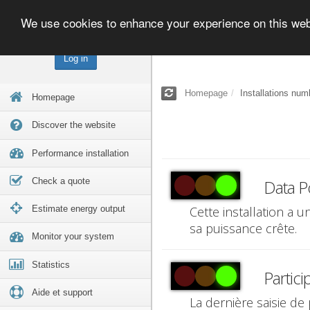
We use cookies to enhance your experience on this we
Log in
Homepage
Installations num
Homepage
Discover the website
Performance installation
Check a quote
Data P
Estimate energy output
Cette installation a 
sa puissance crête.
Monitor your system
Statistics
Partici
Aide et support
La dernière saisie de