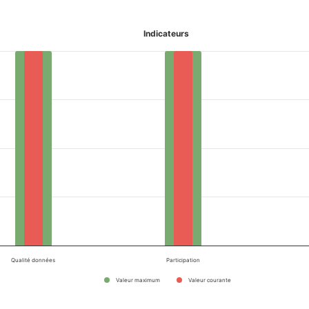
Indicateurs
Qualité données
Participation
Valeur maximum
Valeur courante