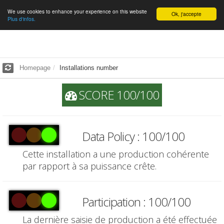
We use cookies to enhance your experience on this website
English
Ok, j'accepte
Plus d'infos.
Homepage
Installations number
SCORE 100/100
Data Policy : 100/100
Cette installation a une production cohérente
par rapport à sa puissance crête.
Participation : 100/100
La dernière saisie de production a été effectuée