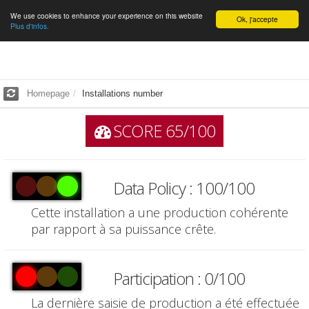
We use cookies to enhance your experience on this website
English
Ok, j'accepte
Plus d'infos.
Homepage
Installations number
SCORE 65/100
Data Policy : 100/100
Cette installation a une production cohérente
par rapport à sa puissance crête.
Participation : 0/100
La dernière saisie de production a été effectuée