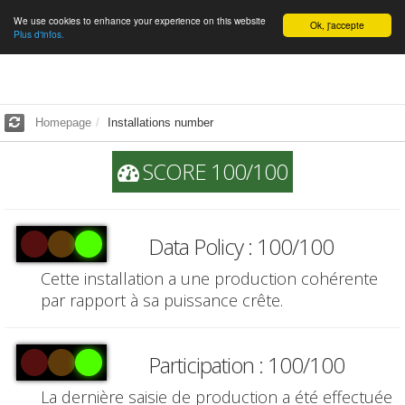
We use cookies to enhance your experience on this website
English
Ok, j'accepte
Plus d'infos.
Homepage
Installations number
SCORE 100/100
Data Policy : 100/100
Cette installation a une production cohérente
par rapport à sa puissance crête.
Participation : 100/100
La dernière saisie de production a été effectuée