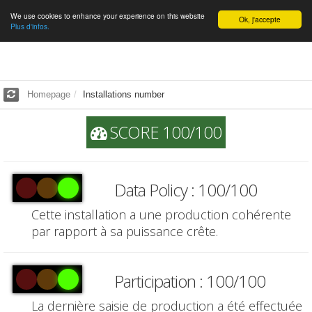
We use cookies to enhance your experience on this website
English
Ok, j'accepte
Plus d'infos.
Homepage
Installations number
SCORE 100/100
Data Policy : 100/100
Cette installation a une production cohérente
par rapport à sa puissance crête.
Participation : 100/100
La dernière saisie de production a été effectuée