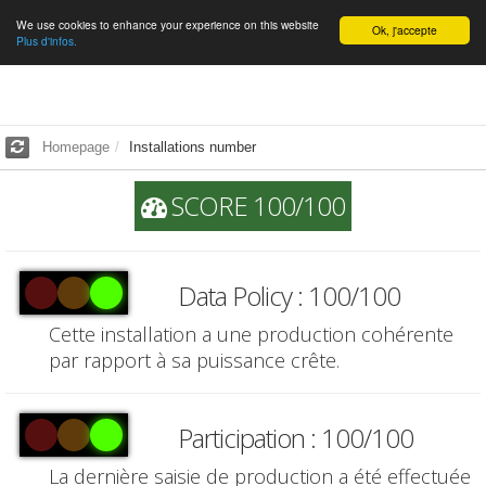
We use cookies to enhance your experience on this website
English
Ok, j'accepte
Plus d'infos.
Homepage
Installations number
SCORE 100/100
Data Policy : 100/100
Cette installation a une production cohérente
par rapport à sa puissance crête.
Participation : 100/100
La dernière saisie de production a été effectuée