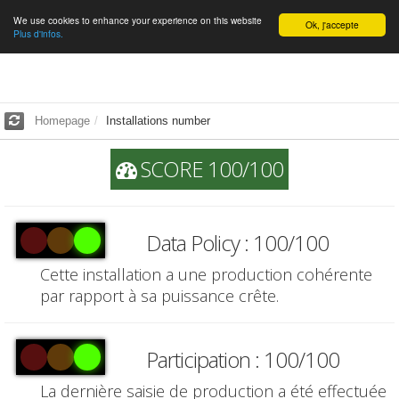
We use cookies to enhance your experience on this website
English
Ok, j'accepte
Plus d'infos.
Homepage
Installations number
SCORE 100/100
Data Policy : 100/100
Cette installation a une production cohérente
par rapport à sa puissance crête.
Participation : 100/100
La dernière saisie de production a été effectuée