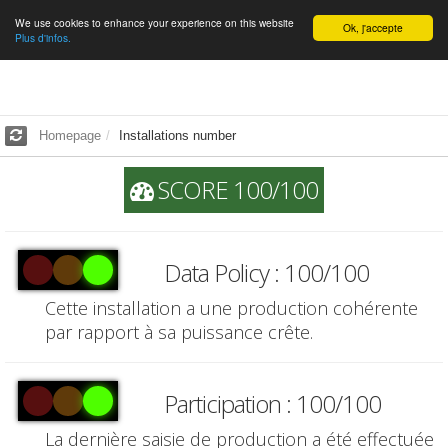
We use cookies to enhance your experience on this website
English
Ok, j'accepte
Plus d'infos.
Homepage
Installations number
SCORE 100/100
Data Policy : 100/100
Cette installation a une production cohérente
par rapport à sa puissance crête.
Participation : 100/100
La dernière saisie de production a été effectuée