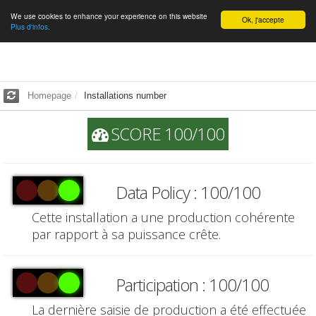
We use cookies to enhance your experience on this website
English
Ok, j'accepte
Plus d'infos.
Homepage
Installations number
SCORE 100/100
Data Policy : 100/100
Cette installation a une production cohérente
par rapport à sa puissance crête.
Participation : 100/100
La dernière saisie de production a été effectuée