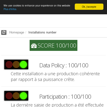
We use cookies to enhance your experience on this website
English
Ok, j'accepte
Plus d'infos.
Homepage
Installations number
SCORE 100/100
Data Policy : 100/100
Cette installation a une production cohérente
par rapport à sa puissance crête.
Participation : 100/100
La dernière saisie de production a été effectuée