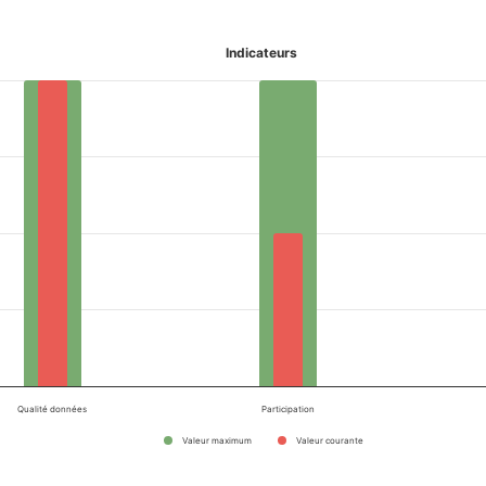
Indicateurs
Qualité données
Participation
Valeur maximum
Valeur courante