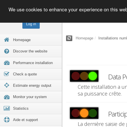
We use cookies to enhance your experience on this we
Log in
Homepage
Installations num
Homepage
Discover the website
Performance installation
Check a quote
Data P
Estimate energy output
Cette installation a 
sa puissance crête.
Monitor your system
Statistics
Partici
Aide et support
La dernière saisie de