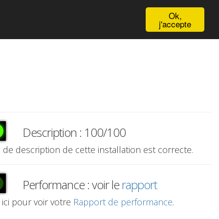
English
Ok,
j'accepte
Description : 100/100
e de description de cette installation est correcte.
Performance : voir le
rapport
 ici pour voir votre
Rapport de performance
.