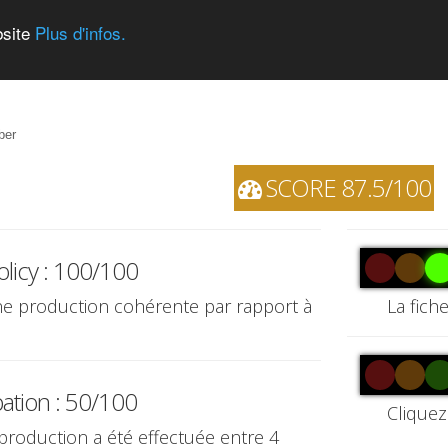
bsite
Plus d'infos.
ber
SCORE 87.5/100
olicy : 100/100
une production cohérente par rapport à
La fich
pation : 50/100
Cliquez
 production a été effectuée entre 4