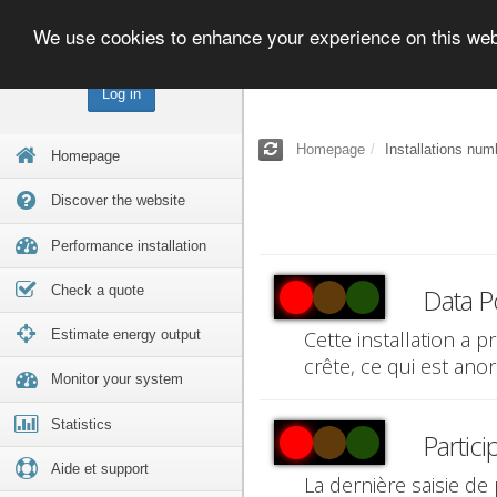
We use cookies to enhance your experience on this we
Log in
Homepage
Installations num
Homepage
Discover the website
Performance installation
Check a quote
Data Po
Estimate energy output
Cette installation a 
crête, ce qui est ano
Monitor your system
Statistics
Partici
Aide et support
La dernière saisie de 