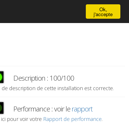
English
Ok,
j'accepte
Description : 100/100
e de description de cette installation est correcte.
Performance : voir le
rapport
 ici pour voir votre
Rapport de performance
.