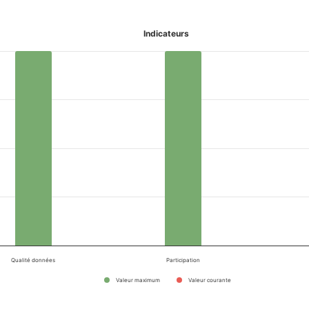
Indicateurs
Qualité données
Participation
Valeur maximum
Valeur courante