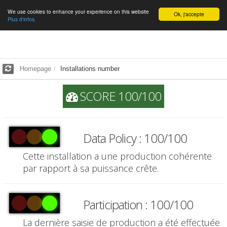
We use cookies to enhance your experience on this website
English
Ok, j'accepte
Plus d'infos.
Homepage
Installations number
SCORE 100/100
Data Policy : 100/100
Cette installation a une production cohérente
par rapport à sa puissance crête.
Participation : 100/100
La dernière saisie de production a été effectuée