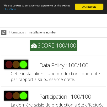
We use cookies to enhance your experience on this website
English
Ok, j'accepte
Plus d'infos.
Homepage
Installations number
SCORE 100/100
Data Policy : 100/100
Cette installation a une production cohérente
par rapport à sa puissance crête.
Participation : 100/100
La dernière saisie de production a été effectuée