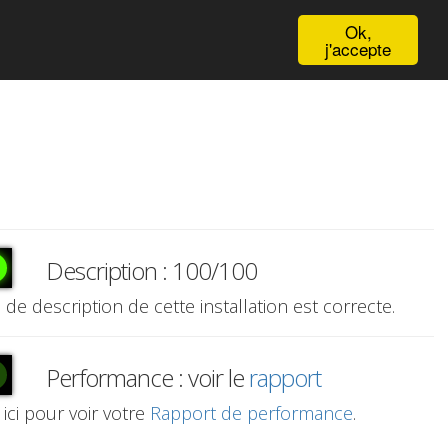
English
Ok,
j'accepte
Description : 100/100
e de description de cette installation est correcte.
Performance : voir le
rapport
 ici pour voir votre
Rapport de performance
.