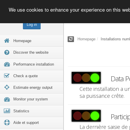
We use cookies to enhance your experience on this we
Log in
Homepage
Installations num
Homepage
Discover the website
Performance installation
Check a quote
Data P
Estimate energy output
Cette installation a 
sa puissance crête.
Monitor your system
Statistics
Partici
Aide et support
La dernière saisie de