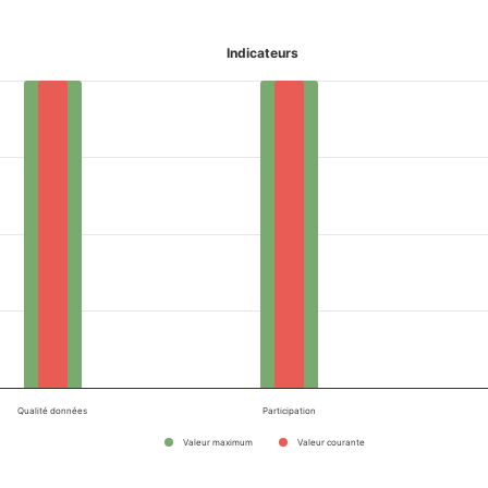
Indicateurs
Qualité données
Participation
Valeur maximum
Valeur courante