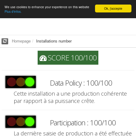
We use cookies to enhance your experience on this website
English
Ok, j'accepte
Plus d'infos.
Homepage
Installations number
SCORE 100/100
Data Policy : 100/100
Cette installation a une production cohérente
par rapport à sa puissance crête.
Participation : 100/100
La dernière saisie de production a été effectuée