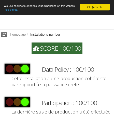
We use cookies to enhance your experience on this website
English
Ok, j'accepte
Plus d'infos.
Homepage
Installations number
SCORE 100/100
Data Policy : 100/100
Cette installation a une production cohérente
par rapport à sa puissance crête.
Participation : 100/100
La dernière saisie de production a été effectuée