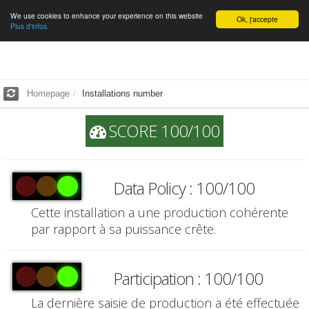
We use cookies to enhance your experience on this website
English
Ok, j'accepte
Plus d'infos.
Homepage
Installations number
SCORE 100/100
Data Policy : 100/100
Cette installation a une production cohérente
par rapport à sa puissance crête.
Participation : 100/100
La dernière saisie de production a été effectuée