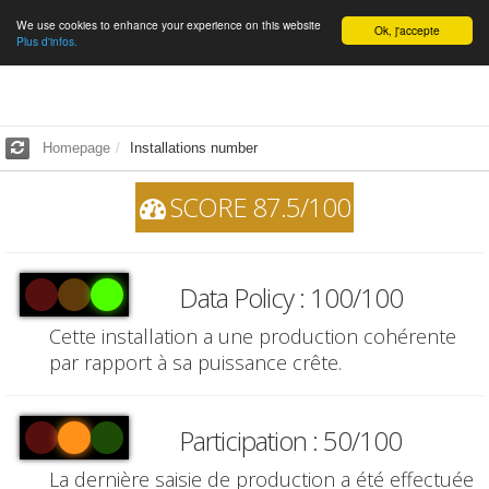
We use cookies to enhance your experience on this website
English
Ok, j'accepte
Plus d'infos.
Homepage
Installations number
SCORE 87.5/100
Data Policy : 100/100
Cette installation a une production cohérente
par rapport à sa puissance crête.
Participation : 50/100
La dernière saisie de production a été effectuée