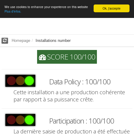
We use cookies to enhance your experience on this website
English
Ok, j'accepte
Plus d'infos.
Homepage
Installations number
SCORE 100/100
Data Policy : 100/100
Cette installation a une production cohérente
par rapport à sa puissance crête.
Participation : 100/100
La dernière saisie de production a été effectuée