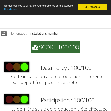
We use cookies to enhance your experience on this website
English
Ok, j'accepte
Plus d'infos.
Homepage
Installations number
SCORE 100/100
Data Policy : 100/100
Cette installation a une production cohérente
par rapport à sa puissance crête.
Participation : 100/100
La dernière saisie de production a été effectuée