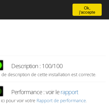
English
Ok,
j'accepte
Description : 100/100
e de description de cette installation est correcte.
Performance : voir le
rapport
 ici pour voir votre
Rapport de performance
.