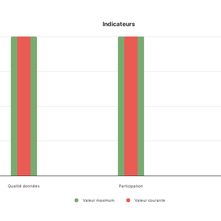
Indicateurs
Qualité données
Participation
Valeur maximum
Valeur courante