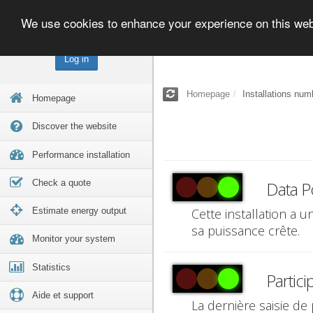
We use cookies to enhance your experience on this we
Log in
Homepage
Installations num
Homepage
Discover the website
Performance installation
Check a quote
Data P
Estimate energy output
Cette installation a 
sa puissance crête.
Monitor your system
Statistics
Partici
Aide et support
La dernière saisie de