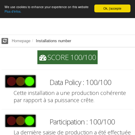
We use cookies to enhance your experience on this website
English
Ok, j'accepte
Plus d'infos.
Homepage
Installations number
SCORE 100/100
Data Policy : 100/100
Cette installation a une production cohérente
par rapport à sa puissance crête.
Participation : 100/100
La dernière saisie de production a été effectuée